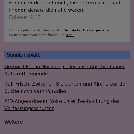
Frieden verkündigt euch, die ihr fern wart, und
Frieden denen, die nahe waren.
Epheser 2,17
© Evangelische Brüder-Unität –
Herrnhuter Brüdergemeine
Weitere Informationen finden Sie
hier
.
Sonntagsblatt
Gerhard Polt in Nürnberg: Der leise Abschied einer
Kabarett-Legende
Ralf Frisch: Zwischen Biergarten und Kirche auf der
Suche nach dem Paradies
AfD-Abgeordneter Nolte unter Beobachtung des
Verfassungsschutzes
Weitere