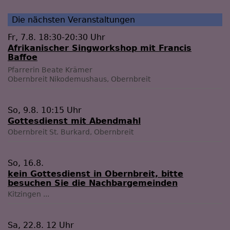
Die nächsten Veranstaltungen
Fr, 7.8. 18:30-20:30 Uhr
Afrikanischer Singworkshop mit Francis
Baffoe
Pfarrerin Beate Krämer
Obernbreit
Nikodemushaus, Obernbreit
So, 9.8. 10:15 Uhr
Gottesdienst mit Abendmahl
Obernbreit
St. Burkard, Obernbreit
So, 16.8.
kein Gottesdienst in Obernbreit, bitte
besuchen Sie die Nachbargemeinden
Kitzingen
...
Sa, 22.8. 12 Uhr