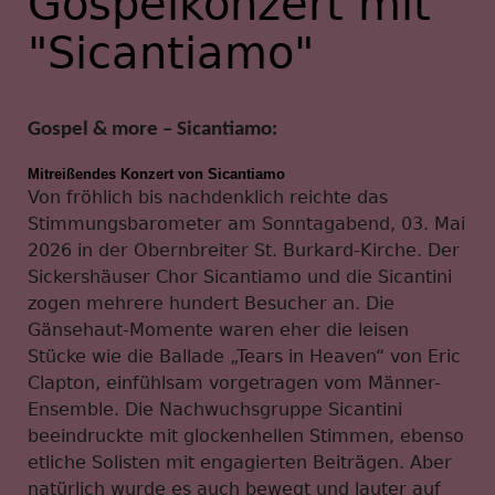
Gospelkonzert mit
"Sicantiamo"
Gospel & more – Sicantiamo:
Mitreißendes Konzert von Sicantiamo
Von fröhlich bis nachdenklich reichte das
Stimmungsbarometer am Sonntagabend, 03. Mai
2026 in der Obernbreiter St. Burkard-Kirche. Der
Sickershäuser Chor Sicantiamo und die Sicantini
zogen mehrere hundert Besucher an. Die
Gänsehaut-Momente waren eher die leisen
Stücke wie die Ballade „Tears in Heaven“ von Eric
Clapton, einfühlsam vorgetragen vom Männer-
Ensemble. Die Nachwuchsgruppe Sicantini
beeindruckte mit glockenhellen Stimmen, ebenso
etliche Solisten mit engagierten Beiträgen. Aber
natürlich wurde es auch bewegt und lauter auf