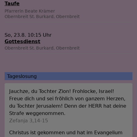
Taufe
Pfarrerin Beate Krämer
Obernbreit
St. Burkard, Obernbreit
So, 23.8. 10:15 Uhr
Gottesdienst
Obernbreit
St. Burkard, Obernbreit
Tageslosung
Jauchze, du Tochter Zion! Frohlocke, Israel!
Freue dich und sei fröhlich von ganzem Herzen,
du Tochter Jerusalem! Denn der HERR hat deine
Strafe weggenommen.
Zefanja 3,14-15
Christus ist gekommen und hat im Evangelium