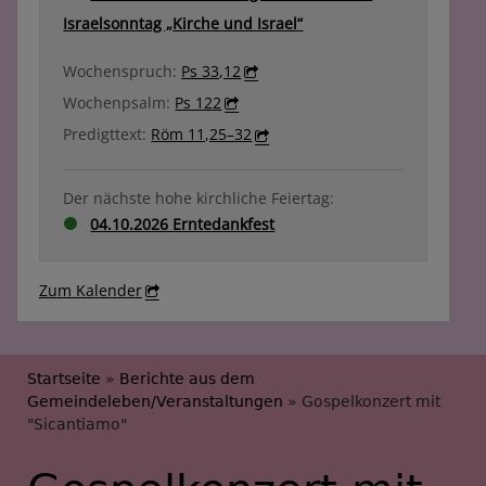
Israelsonntag „Kirche und Israel“
Wochenspruch:
Ps 33,12
Wochenpsalm:
Ps 122
Predigttext:
Röm 11,25–32
Der nächste hohe kirchliche Feiertag:
04.10.2026 Erntedankfest
Zum Kalender
Breadcrumb
Startseite
Berichte aus dem
Gemeindeleben/Veranstaltungen
Gospelkonzert mit
"Sicantiamo"