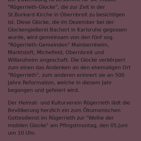
"Rügerrieth-Glocke", die zur Zeit in der
St.Burkard-Kirche in Obernbreit zu besichtigen
ist. Diese Glocke, die im Dezember bei der
Glockengießerei Bachert in Karlsruhe gegossen
wurde, wird gemeinsam von den fünf sog.
"Rügerrieth-Gemeinden" Mainbernheim,
Marktsteft, Michelfeld, Obernbreit und
Willanzheim angeschaft. Die Glocke verkörpert
zum einen das Andenken an den ehemaligen Ort
"Rügerrieth", zum anderen erinnert sie an 500
Jahre Reformation, welche in diesem Jahr
begangen und gefeiert wird.
Der Heimat- und Kulturverein Rügerrieth lädt die
Bevölkerung herzlich ein zum Ökumenischen
Gottesdienst im Rügerrieth zur "Weihe der
mobilen Glocke" am Pfingstmontag, den 05.Juni
um 10 Uhr.