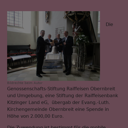
Die
Bildrechte
beim Autor
Genossenschafts-Stiftung Raiffeisen Obernbreit
und Umgebung, eine Stiftung der Raiffeisenbank
Kitzinger Land eG, übergab der Evang.-Luth.
Kirchengemeinde Obernbreit eine Spende in
Höhe von 2.000,00 Euro.
Die Zuwendung ist bestimmt für die mobile