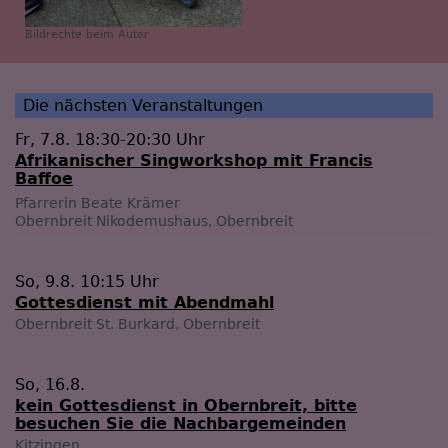
Bildrechte
beim Autor
Die nächsten Veranstaltungen
Fr, 7.8. 18:30-20:30 Uhr
Afrikanischer Singworkshop mit Francis
Baffoe
Pfarrerin Beate Krämer
Obernbreit
Nikodemushaus, Obernbreit
So, 9.8. 10:15 Uhr
Gottesdienst mit Abendmahl
Obernbreit
St. Burkard, Obernbreit
So, 16.8.
kein Gottesdienst in Obernbreit, bitte
besuchen Sie die Nachbargemeinden
Kitzingen
...