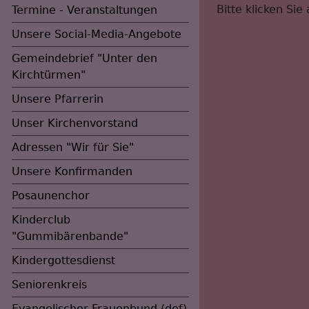
Bitte klicken Sie 
Termine - Veranstaltungen
Unsere Social-Media-Angebote
Gemeindebrief "Unter den
Kirchtürmen"
Unsere Pfarrerin
Unser Kirchenvorstand
Adressen "Wir für Sie"
Unsere Konfirmanden
Posaunenchor
Kinderclub
"Gummibärenbande"
Kindergottesdienst
Seniorenkreis
Evangelischer Frauenbund (def)