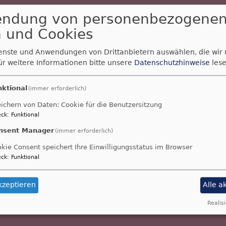
endung von personenbezogene
 und Cookies
ienste und Anwendungen von Drittanbietern auswählen, die wir
ür weitere Informationen bitte unsere
Datenschutzhinweise
lese
nktional
(immer erforderlich)
ichern von Daten: Cookie für die Benutzersitzung
ck
:
Funktional
nsent Manager
(immer erforderlich)
kie Consent speichert Ihre Einwilligungsstatus im Browser
ck
:
Funktional
kzeptieren
Alle a
Realisi