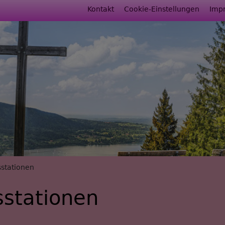
Fußbereichsmenü
Kontakt
Cookie-Einstellungen
Imp
rumb
stationen
stationen