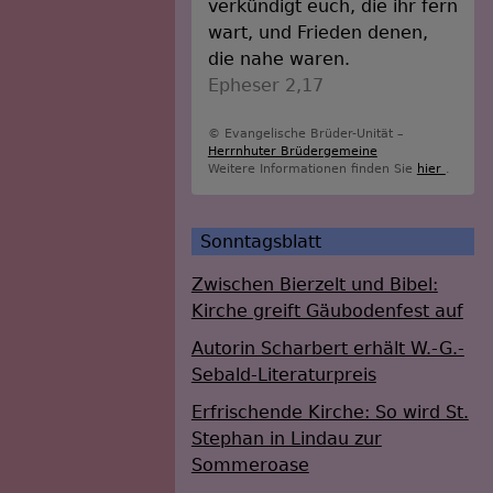
verkündigt euch, die ihr fern
wart, und Frieden denen,
die nahe waren.
Epheser 2,17
© Evangelische Brüder-Unität –
Herrnhuter Brüdergemeine
Weitere Informationen finden Sie
hier
.
Sonntagsblatt
Zwischen Bierzelt und Bibel:
Kirche greift Gäubodenfest auf
Autorin Scharbert erhält W.-G.-
Sebald-Literaturpreis
Erfrischende Kirche: So wird St.
Stephan in Lindau zur
Sommeroase