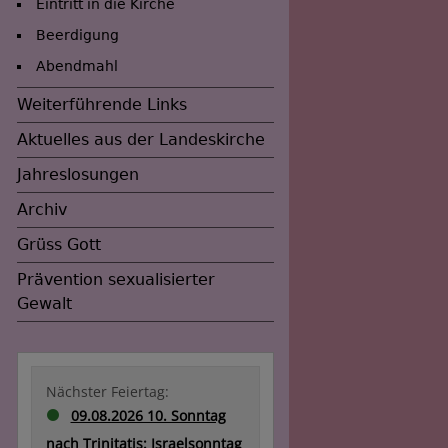
Eintritt in die Kirche
Beerdigung
Abendmahl
Weiterführende Links
Aktuelles aus der Landeskirche
Jahreslosungen
Archiv
Grüss Gott
Prävention sexualisierter
Gewalt
Nächster Feiertag:
09.08.2026 10. Sonntag
nach Trinitatis: Israelsonntag