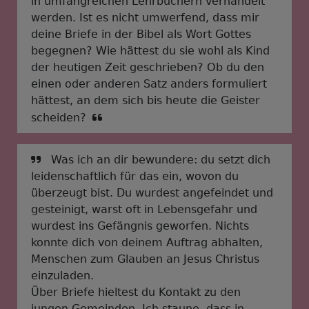
in umfangreichen Lehrbüchern verhandelt
werden. Ist es nicht umwerfend, dass mir
deine Briefe in der Bibel als Wort Gottes
begegnen? Wie hättest du sie wohl als Kind
der heutigen Zeit geschrieben? Ob du den
einen oder anderen Satz anders formuliert
hättest, an dem sich bis heute die Geister
scheiden?
Was ich an dir bewundere: du setzt dich
leidenschaftlich für das ein, wovon du
überzeugt bist. Du wurdest angefeindet und
gesteinigt, warst oft in Lebensgefahr und
wurdest ins Gefängnis geworfen. Nichts
konnte dich von deinem Auftrag abhalten,
Menschen zum Glauben an Jesus Christus
einzuladen.
Über Briefe hieltest du Kontakt zu den
jungen Gemeinden. Ich staune, dass in