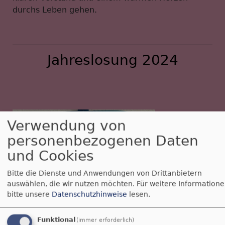
durchs Leben gehen.
Jahreslosung 2024
Verwendung von
personenbezogenen Daten
und Cookies
Bitte die Dienste und Anwendungen von Drittanbietern
auswählen, die wir nutzen möchten.
Für weitere Information
bitte unsere
Datenschutzhinweise
lesen.
Funktional
(immer erforderlich)