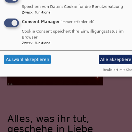
Speichern von Daten: Cookie für die Benutzersitzung
Zweck
:
Funktional
Consent Manager
(immer erforderlich)
Cookie Consent speichert Ihre Einwilligungsstatus im
Browser
Zweck
:
Funktional
Auswahl akzeptieren
Alle akzeptier
Realisiert mit Kla
Alles, was ihr tut,
geschehe in Liebe