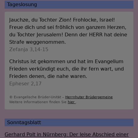
Tageslosung
Jauchze, du Tochter Zion! Frohlocke, Israel!
Freue dich und sei fröhlich von ganzem Herzen,
du Tochter Jerusalem! Denn der HERR hat deine
Strafe weggenommen.
Zefanja 3,14-15
Christus ist gekommen und hat im Evangelium
Frieden verkündigt euch, die ihr fern wart, und
Frieden denen, die nahe waren.
Epheser 2,17
© Evangelische Brüder-Unität –
Herrnhuter Brüdergemeine
Weitere Informationen finden Sie
hier
.
Sonntagsblatt
Gerhard Polt in Nürnberg: Der leise Abschied einer