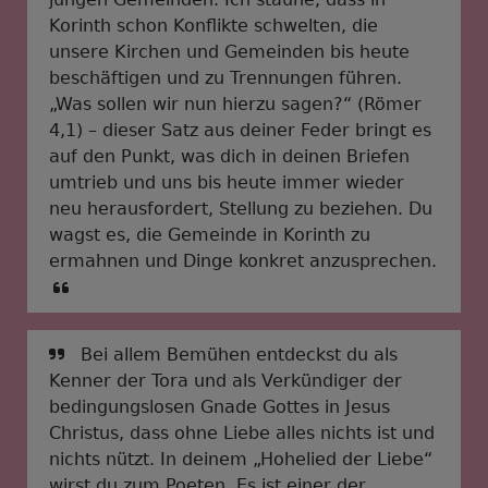
Korinth schon Konflikte schwelten, die
unsere Kirchen und Gemeinden bis heute
beschäftigen und zu Trennungen führen.
„Was sollen wir nun hierzu sagen?“ (Römer
4,1) – dieser Satz aus deiner Feder bringt es
auf den Punkt, was dich in deinen Briefen
umtrieb und uns bis heute immer wieder
neu herausfordert, Stellung zu beziehen. Du
wagst es, die Gemeinde in Korinth zu
ermahnen und Dinge konkret anzusprechen.
Bei allem Bemühen entdeckst du als
Kenner der Tora und als Verkündiger der
bedingungslosen Gnade Gottes in Jesus
Christus, dass ohne Liebe alles nichts ist und
nichts nützt. In deinem „Hohelied der Liebe“
wirst du zum Poeten. Es ist einer der