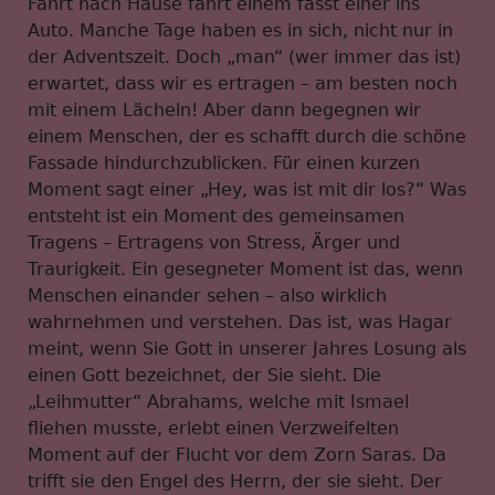
Fahrt nach Hause fährt einem fasst einer ins
Auto. Manche Tage haben es in sich, nicht nur in
der Adventszeit. Doch „man“ (wer immer das ist)
erwartet, dass wir es ertragen – am besten noch
mit einem Lächeln! Aber dann begegnen wir
einem Menschen, der es schafft durch die schöne
Fassade hindurchzublicken. Für einen kurzen
Moment sagt einer „Hey, was ist mit dir los?“ Was
entsteht ist ein Moment des gemeinsamen
Tragens – Ertragens von Stress, Ärger und
Traurigkeit. Ein gesegneter Moment ist das, wenn
Menschen einander sehen – also wirklich
wahrnehmen und verstehen. Das ist, was Hagar
meint, wenn Sie Gott in unserer Jahres Losung als
einen Gott bezeichnet, der Sie sieht. Die
„Leihmutter“ Abrahams, welche mit Ismael
fliehen musste, erlebt einen Verzweifelten
Moment auf der Flucht vor dem Zorn Saras. Da
trifft sie den Engel des Herrn, der sie sieht. Der