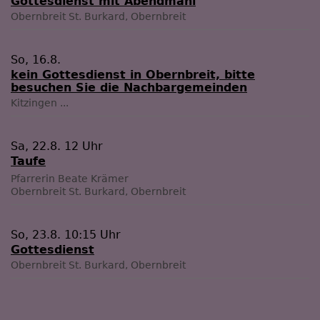
Gottesdienst mit Abendmahl
Obernbreit
St. Burkard, Obernbreit
So, 16.8.
kein Gottesdienst in Obernbreit, bitte
besuchen Sie die Nachbargemeinden
Kitzingen
...
Sa, 22.8. 12 Uhr
Taufe
Pfarrerin Beate Krämer
Obernbreit
St. Burkard, Obernbreit
So, 23.8. 10:15 Uhr
Gottesdienst
Obernbreit
St. Burkard, Obernbreit