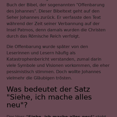
Buch der Bibel, der sogenannten "Offenbarung
des Johannes". Dieser Bibeltext geht auf den
Seher Johannes zurück. Er verfasste den Text
während der Zeit seiner Verbannung auf der
Insel Patmos, denn damals wurden die Christen
durch das Römische Reich verfolgt.
Die Offenbarung wurde später von den
Leserinnen und Lesern häufig als
Katastrophenbericht verstanden, zumal darin
viele Symbole und Visionen vorkommen, die eher
pessimistisch stimmen. Doch wollte Johannes
vielmehr die Gläubigen trösten.
Was bedeutet der Satz
"Siehe, ich mache alles
neu"?
Der Vers
"Siehe, ich mache alles neu!
" steht