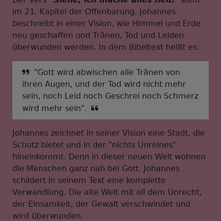
im 21. Kapitel der Offenbarung. Johannes
beschreibt in einer Vision, wie Himmel und Erde
neu geschaffen und Tränen, Tod und Leiden
überwunden werden. In dem Bibeltext heißt es:
"Gott wird abwischen alle Tränen von
ihren Augen, und der Tod wird nicht mehr
sein, noch Leid noch Geschrei noch Schmerz
wird mehr sein".
Johannes zeichnet in seiner Vision eine Stadt, die
Schutz bietet und in der "nichts Unreines"
hineinkommt. Denn in dieser neuen Welt wohnen
die Menschen ganz nah bei Gott. Johannes
schildert in seinem Text eine komplette
Verwandlung. Die alte Welt mit all dem Unrecht,
der Einsamkeit, der Gewalt verschwindet und
wird überwunden.