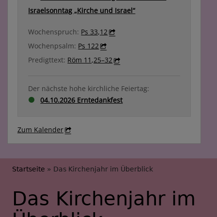
Israelsonntag „Kirche und Israel“
Wochenspruch:
Ps 33,12
Wochenpsalm:
Ps 122
Predigttext:
Röm 11,25–32
Der nächste hohe kirchliche Feiertag:
04.10.2026 Erntedankfest
Zum Kalender
Breadcrumb
Startseite
Das Kirchenjahr im Überblick
Das Kirchenjahr im