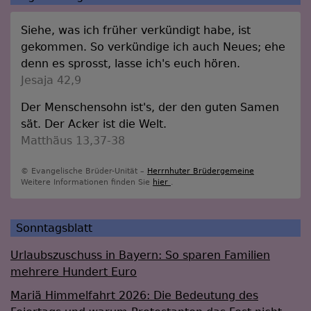
Siehe, was ich früher verkündigt habe, ist
gekommen. So verkündige ich auch Neues; ehe
denn es sprosst, lasse ich's euch hören.
Jesaja 42,9
Der Menschensohn ist's, der den guten Samen
sät. Der Acker ist die Welt.
Matthäus 13,37-38
© Evangelische Brüder-Unität –
Herrnhuter Brüdergemeine
Weitere Informationen finden Sie
hier
.
Sonntagsblatt
Urlaubszuschuss in Bayern: So sparen Familien
mehrere Hundert Euro
Mariä Himmelfahrt 2026: Die Bedeutung des