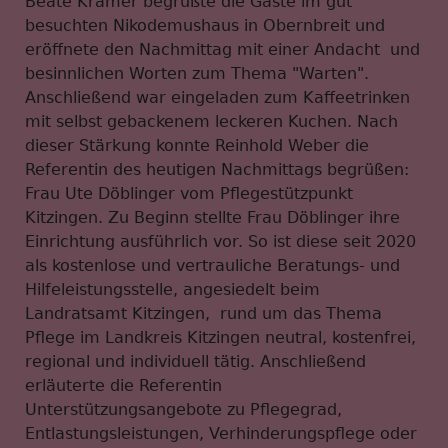
Beate Krämer begrüßte die Gäste im gut
besuchten Nikodemushaus in Obernbreit und
eröffnete den Nachmittag mit einer Andacht und
besinnlichen Worten zum Thema "Warten".
Anschließend war eingeladen zum Kaffeetrinken
mit selbst gebackenem leckeren Kuchen. Nach
dieser Stärkung konnte Reinhold Weber die
Referentin des heutigen Nachmittags begrüßen:
Frau Ute Döblinger vom Pflegestützpunkt
Kitzingen. Zu Beginn stellte Frau Döblinger ihre
Einrichtung ausführlich vor. So ist diese seit 2020
als kostenlose und vertrauliche Beratungs- und
Hilfeleistungsstelle, angesiedelt beim
Landratsamt Kitzingen, rund um das Thema
Pflege im Landkreis Kitzingen neutral, kostenfrei,
regional und individuell tätig. Anschließend
erläuterte die Referentin
Unterstützungsangebote zu Pflegegrad,
Entlastungsleistungen, Verhinderungspflege oder