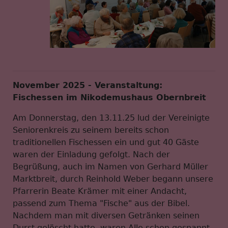
November 2025 - Veranstaltung:
Fischessen im Nikodemushaus Obernbreit
Am Donnerstag, den 13.11.25 lud der Vereinigte
Seniorenkreis zu seinem bereits schon
traditionellen Fischessen ein und gut 40 Gäste
waren der Einladung gefolgt. Nach der
Begrüßung, auch im Namen von Gerhard Müller
Marktbreit, durch Reinhold Weber begann unsere
Pfarrerin Beate Krämer mit einer Andacht,
passend zum Thema "Fische" aus der Bibel.
Nachdem man mit diversen Getränken seinen
Durst gelöscht hatte, waren Alle schon gespannt