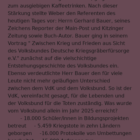
zum ausgiebigen Kaffeetrinken. Nach dieser
Stärkung stellte Weber den Referenten des
heutigen Tages vor: Herrn Gerhard Bauer, seines
Zeichens Reporter der Main-Post und Kitzinger
Zeitung sowie Buch-Autor. Bauer ging in seinem
Vortrag " Zwischen Krieg und Frieden aus Sicht
des Volksbundes Deutsche Kriegsgräberfürsorge
e.V." zunächst auf die vielschichtige
Entstehungsgeschichte des Volksbundes ein.
Ebenso verdeutlichte Herr Bauer den für viele
Leute nicht mehr geläufigen Unterschied
zwischen dem VdK und dem Volksbund. So ist der
VdK, vereinfacht gesagt, für die Lebenden und
der Volksbund für die Toten zuständig. Was wurde
vom Volksbund allein im Jahr 2025 erreicht?
- 18.000 Schüler/innen in Bildungsprojekten
betreut - 5.459 Kriegstote in zehn Ländern
geborgen -16.000 Protokolle von Umbettungen