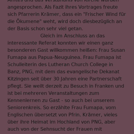
angesprochen. Als Fazit ihres Vortrages freute
sich Pfarrerin Krämer, dass ein "Frischer Wind für
die Ökumene" weht, wird doch diesbezüglich an
der Basis schon sehr viel getan.
Gleich im Anschluss an das
interessante Referat konnten wir einen ganz
besonderen Gast willkommen heißen: Frau Susan
Fumapa aus Papua-Neuguinea. Frau Fumapa ist
Schulleiterin des Lutheran Church College in
Banz, PNG, mit dem das evangelische Dekanat
Kitzingen seit über 30 Jahren eine Partnerschaft
pflegt. Sie weilt derzeit zu Besuch in Franken und
ist bei mehreren Veranstaltungen zum
Kennenlernen zu Gast - so auch bei unserem
Seniorenkreis. So erzählte Frau Fumapa, vom
Englischen übersetzt von Pfrin. Krämer, vieles
über ihre Heimat im Hochland von PNG, aber
auch von der Sehnsucht der Frauen mit