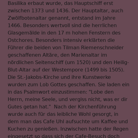
Basilika erbaut wurde, das Hauptschiff erst
zwischen 1373 und 1436. Der Hauptaltar, auch
Zwölfbotenaltar genannt, entstand im Jahre
1466. Besonders wertvoll sind die herrlichen
Glasgemälde in den 17 m hohen Fenstern des
Ostchores. Besonders intensiv erklärten die
Führer die beiden von Tilman Riemenschneider
geschaffenen Altäre, den Marienaltar im
nördlichen Seitenschiff (um 1520) und den Heilig-
Blut-Altar auf der Westempore (1499 bis 1505).
Die St.-Jakobs-Kirche und ihre Kunstwerke
wurden zum Lob Gottes geschaffen. Sie laden ein
in das Psalmwort einzustimmen: "Lobe den
Herrn, meine Seele, und vergiss nicht, was er dir
Gutes getan hat." Nach der Kirchenführung
wurde auch für das leibliche Wohl gesorgt, in
dem man das Cafe Uhl aufsuchte um Kaffee und
Kuchen zu genießen. Inzwischen hatte der Regen
eingesetzt so dass sich der Cafe-Besuch doch