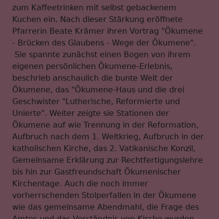
zum Kaffeetrinken mit selbst gebackenem
Kuchen ein. Nach dieser Stärkung eröffnete
Pfarrerin Beate Krämer ihren Vortrag "Ökumene
- Brücken des Glaubens - Wege der Ökumene".
Sie spannte zunächst einen Bogen von ihrem
eigenen persönlichen Ökumene-Erlebnis,
beschrieb anschaulich die bunte Welt der
Ökumene, das "Ökumene-Haus und die drei
Geschwister "Lutherische, Reformierte und
Unierte". Weiter zeigte sie Stationen der
Ökumene auf wie Trennung in der Reformation,
Aufbruch nach dem 1. Weltkrieg, Aufbruch in der
katholischen Kirche, das 2. Vatikanische Konzil,
Gemeinsame Erklärung zur Rechtfertigungslehre
bis hin zur Gastfreundschaft Ökumenischer
Kirchentage. Auch die noch immer
vorherrschenden Stolperfallen in der Ökumene
wie das gemeinsame Abendmahl, die Frage des
Amtes und das Verständnis von Kirche wurden