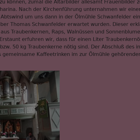
 zu können, zumal die Altarbilder allesamt Frauenbilder z
atharina. Nach der Kirchenführung unternahmen wir eine
Abtswind um uns dann in der Ölmühle Schwanfelder ein
aber Thomas Schwanfelder erwartet wurden. Dieser erkl
e aus Traubenkernen, Raps, Walnüssen und Sonnenblum
rstaunt erfuhren wir, dass für einen Liter Traubenkernöl
bzw. 50 kg Traubenkerne nötig sind. Der Abschluß des i
as gemeinsame Kaffeetrinken im zur Ölmühle gehörende