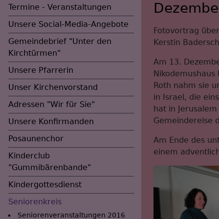
Dezember
Termine - Veranstaltungen
Unsere Social-Media-Angebote
Fotovortrag über
Gemeindebrief "Unter den
Kerstin Badersch
Kirchtürmen"
Am 13. Dezember
Unsere Pfarrerin
Nikodemushaus b
Roth nahm sie un
Unser Kirchenvorstand
in Israel, die e
Adressen "Wir für Sie"
hat in Jerusalem
Gemeindereise 
Unsere Konfirmanden
Posaunenchor
Am Ende des unt
einem adventlic
Kinderclub
"Gummibärenbande"
Kindergottesdienst
Seniorenkreis
Seniorenveranstaltungen 2016