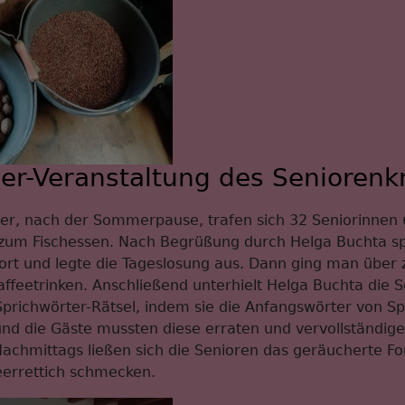
r-Veranstaltung des Seniorenkr
r, nach der Sommerpause, trafen sich 32 Seniorinnen 
um Fischessen. Nach Begrüßung durch Helga Buchta spr
Wort und legte die Tageslosung aus. Dann ging man über
feetrinken. Anschließend unterhielt Helga Buchta die S
prichwörter-Rätsel, indem sie die Anfangswörter von S
und die Gäste mussten diese erraten und vervollständig
chmittags ließen sich die Senioren das geräucherte Fore
errettich schmecken.