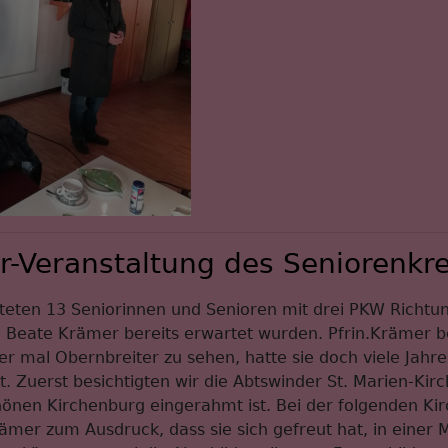
-Veranstaltung des Seniorenkre
rteten 13 Seniorinnen und Senioren mit drei PKW Richtu
n. Beate Krämer bereits erwartet wurden. Pfrin.Krämer 
der mal Obernbreiter zu sehen, hatte sie doch viele Jahre
lt. Zuerst besichtigten wir die Abtswinder St. Marien-Ki
hönen Kirchenburg eingerahmt ist. Bei der folgenden Ki
rämer zum Ausdruck, dass sie sich gefreut hat, in einer 