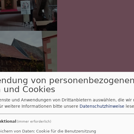
endung von personenbezogene
 und Cookies
ienste und Anwendungen von Drittanbietern auswählen, die wir
ür weitere Informationen bitte unsere
Datenschutzhinweise
lese
nktional
(immer erforderlich)
ichern von Daten: Cookie für die Benutzersitzung