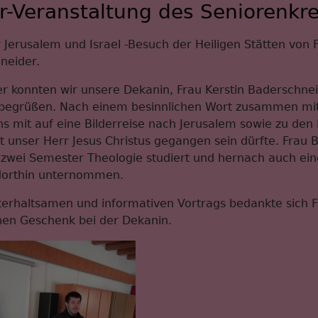
-Veranstaltung des Seniorenkre
 Jerusalem und Israel -Besuch der Heiligen Stätten von 
neider.
 konnten wir unsere Dekanin, Frau Kerstin Baderschnei
egrüßen. Nach einem besinnlichen Wort zusammen mit 
s mit auf eine Bilderreise nach Jerusalem sowie zu den 
inst unser Herr Jesus Christus gegangen sein dürfte. Frau
 zwei Semester Theologie studiert und hernach auch ein
dorthin unternommen.
erhaltsamen und informativen Vortrags bedankte sich F
hen Geschenk bei der Dekanin.