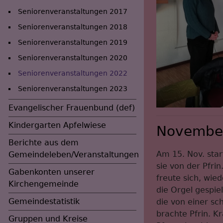
Seniorenveranstaltungen 2017
Seniorenveranstaltungen 2018
Seniorenveranstaltungen 2019
Seniorenveranstaltungen 2020
Hauptnavigation
Seniorenveranstaltungen 2022
Seniorenveranstaltungen 2023
Evangelischer Frauenbund (def)
Kindergarten Apfelwiese
November
Berichte aus dem
Am 15. Nov. sta
Gemeindeleben/Veranstaltungen
sie von der Pfri
Gabenkonten unserer
freute sich, wie
Kirchengemeinde
die Orgel gespie
Gemeindestatistik
die von einer sc
brachte Pfrin. K
Gruppen und Kreise