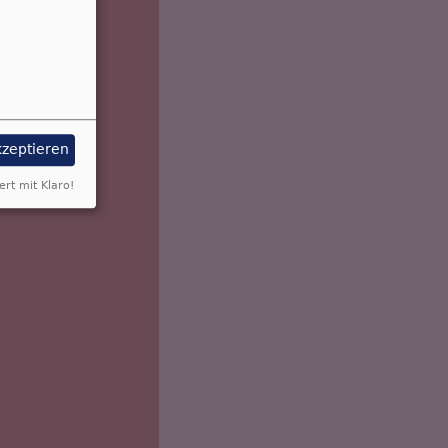
kzeptieren
ert mit Klaro!