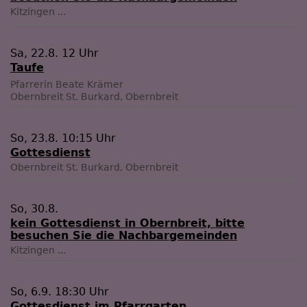
Kitzingen
...
Sa, 22.8. 12 Uhr
Taufe
Pfarrerin Beate Krämer
Obernbreit
St. Burkard, Obernbreit
So, 23.8. 10:15 Uhr
Gottesdienst
Obernbreit
St. Burkard, Obernbreit
So, 30.8.
kein Gottesdienst in Obernbreit, bitte
besuchen Sie die Nachbargemeinden
Kitzingen
...
So, 6.9. 18:30 Uhr
Gottesdienst im Pfarrgarten