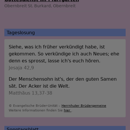
Obernbreit
St. Burkard, Obernbreit
Tageslosung
Siehe, was ich früher verkündigt habe, ist
gekommen. So verkündige ich auch Neues; ehe
denn es sprosst, lasse ich's euch hören.
Jesaja 42,9
Der Menschensohn ist's, der den guten Samen
sät. Der Acker ist die Welt.
Matthäus 13,37-38
© Evangelische Brüder-Unität –
Herrnhuter Brüdergemeine
Weitere Informationen finden Sie
hier
.
Sonntagsblatt