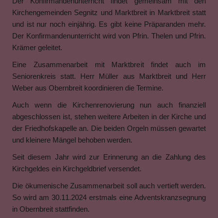
Der Konfirmandenunterricht findet gemeinsam mit den
Kirchengemeinden Segnitz und Marktbreit in Marktbreit statt
und ist nur noch einjährig. Es gibt keine Präparanden mehr.
Der Konfirmandenunterricht wird von Pfrin. Thelen und Pfrin.
Krämer geleitet.
Eine Zusammenarbeit mit Marktbreit findet auch im
Seniorenkreis statt. Herr Müller aus Marktbreit und Herr
Weber aus Obernbreit koordinieren die Termine.
Auch wenn die Kirchenrenovierung nun auch finanziell
abgeschlossen ist, stehen weitere Arbeiten in der Kirche und
der Friedhofskapelle an. Die beiden Orgeln müssen gewartet
und kleinere Mängel behoben werden.
Seit diesem Jahr wird zur Erinnerung an die Zahlung des
Kirchgeldes ein Kirchgeldbrief versendet.
Die ökumenische Zusammenarbeit soll auch vertieft werden.
So wird am 30.11.2024 erstmals eine Adventskranzsegnung
in Obernbreit stattfinden.