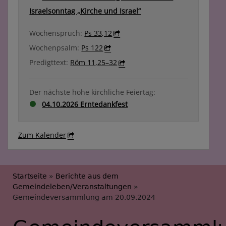
Israelsonntag „Kirche und Israel“
Wochenspruch:
Ps 33,12
Wochenpsalm:
Ps 122
Predigttext:
Röm 11,25–32
Der nächste hohe kirchliche Feiertag:
04.10.2026 Erntedankfest
Zum Kalender
Breadcrumb
Startseite
Berichte aus dem
Gemeindeleben/Veranstaltungen
Gemeindeversammlung am 20.09.2024